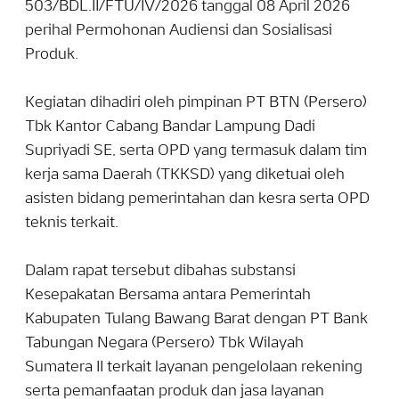
503/BDL.II/FTU/IV/2026 tanggal 08 April 2026
perihal Permohonan Audiensi dan Sosialisasi
Produk.
Kegiatan dihadiri oleh pimpinan PT BTN (Persero)
Tbk Kantor Cabang Bandar Lampung Dadi
Supriyadi SE, serta OPD yang termasuk dalam tim
kerja sama Daerah (TKKSD) yang diketuai oleh
asisten bidang pemerintahan dan kesra serta OPD
teknis terkait.
Dalam rapat tersebut dibahas substansi
Kesepakatan Bersama antara Pemerintah
Kabupaten Tulang Bawang Barat dengan PT Bank
Tabungan Negara (Persero) Tbk Wilayah
Sumatera II terkait layanan pengelolaan rekening
serta pemanfaatan produk dan jasa layanan