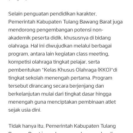
Selain penguatan pendidikan karakter,
Pemerintah Kabupaten Tulang Bawang Barat juga
mendorong pengembangan potensi non-
akademik peserta didik, khususnya di bidang
olahraga. Hal ini diwujudkan melalui berbagai
program, antara lain kegiatan class meeting,
kompetisi olahraga tingkat pelajar, serta
pembentukan *Kelas Khusus Olahraga (KKO)*di
tingkat sekolah menengah pertama. Program
tersebut dirancang secara berjenjang dan
berkelanjutan mulai dari tingkat dasar hingga
menengah guna menciptakan pembinaan atlet
sejak usia dini.
Tidak hanya itu, Pemerintah Kabupaten Tulang