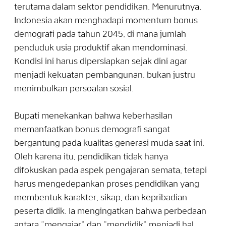
terutama dalam sektor pendidikan. Menurutnya,
Indonesia akan menghadapi momentum bonus
demografi pada tahun 2045, di mana jumlah
penduduk usia produktif akan mendominasi.
Kondisi ini harus dipersiapkan sejak dini agar
menjadi kekuatan pembangunan, bukan justru
menimbulkan persoalan sosial.
Bupati menekankan bahwa keberhasilan
memanfaatkan bonus demografi sangat
bergantung pada kualitas generasi muda saat ini.
Oleh karena itu, pendidikan tidak hanya
difokuskan pada aspek pengajaran semata, tetapi
harus mengedepankan proses pendidikan yang
membentuk karakter, sikap, dan kepribadian
peserta didik. Ia mengingatkan bahwa perbedaan
antara “mengajar” dan “mendidik” menjadi hal