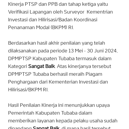
Kinerja PTSP dan PPB dan tahap ketiga yaitu
Verifikasi Lapangan oleh Surveyor Kementrian
Investasi dan Hilirisasi/Badan Koordinasi
Penanaman Modal (BKPM) RI.
Berdasarkan hasil akhir penilaian yang telah
dilaksanakan pada periode 13 Mei - 30 Juni 2024,
DPMPTSP Kabupaten Tubaba termasuk dalam
Kategori
Sangat Baik
. Atas kinerjanya tersebut
DPMPTSP Tubaba berhasil meraih Piagam
Penghargaan dari Kementerian Investasi dan
Hilirisasi/BKPM RI.
Hasil Penilaian Kinerja ini menunjukkan upaya
Pemerintah Kabupaten Tubaba dalam
memberikan layanan kepada pelaku usaha sudah
dipandang
Sangat Baik
, di mana hasil tersebut