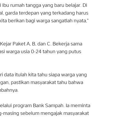
 ibu rumah tangga yang baru belajar. Di
al, garda terdepan yang terkadang harus
a berikan bagi warga sangatlah nyata,"
Kejar Paket A, B, dan C. Bekerja sama
si warga usia 0-24 tahun yang putus
ri data itulah kita tahu siapa warga yang
angan, pastikan masyarakat tahu bahwa
mbahnya.
 melalui program Bank Sampah. Ia meminta
ng-masing sebelum mengajak masyarakat