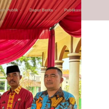
an Publik
Dapur Berita
Publikasi