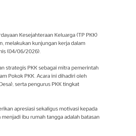
dayaan Kesejahteraan Keluarga (TP PKK)
n, melakukan kunjungan kerja dalam
is (04/06/2026).
n strategis PKK sebagai mitra pemerintah
m Pokok PKK. Acara ini dihadiri oleh
Desa), serta pengurus PKK tingkat
kan apresiasi sekaligus motivasi kepada
a menjadi ibu rumah tangga adalah batasan