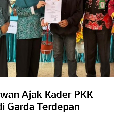
iwan Ajak Kader PKK
i Garda Terdepan