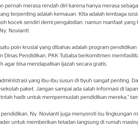
n pernah merasa rendah diri karena hanya merasa sebagai
ang terpenting adalah kemauan. Kita adalah lembaga sosi
h kocek sendiri demi pengabdian, namun manfaat yang kit
Ny. Novianti.
satu poin krusial yang dibahas adalah program pendidikan 
n Dinas Pendidikan, PKK Tubaba berkomitmen memfasilita
h agar bisa mendapatkan ijazah secara gratis.
administrasi yang ibu-ibu susun di tiyuh sangat penting. Da
sekolah paket. Jangan sampai ada salah informasi di lap
intah hadir untuk mempermudah pendidikan mereka," ta
 pendidikan, Ny. Novianti juga menyoroti isu lingkungan
kader untuk memberikan teladan langsung di rumah masi