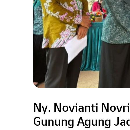
Ny. Novianti Novr
Gunung Agung Jad