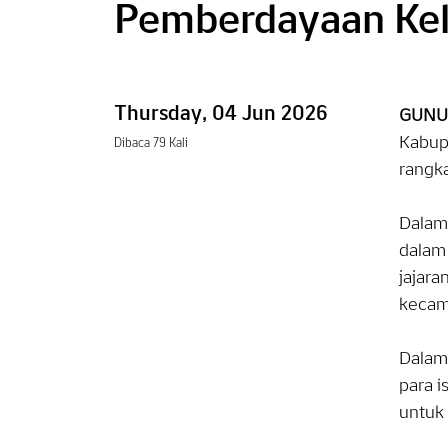
Pemberdayaan Ke
Thursday, 04 Jun 2026
​GUNU
Kabup
Dibaca 79 Kali
rangk
Dalam
dalam 
jajara
kecam
Dalam
para 
untuk 