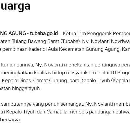
luarga
NG AGUNG - tubaba.go.id
– Ketua Tim Penggerak Pember
aten Tulang Bawang Barat (Tubaba), Ny. Novianti Novriwa
a pembinaan kader di Aula Kecamatan Gunung Agung, Kam
 kunjungannya, Ny. Novianti menekankan pentingnya pera
meningkatkan kualitas hidup masyarakat melalui 10 Progra
n Kepala Dinas, Camat Gunung, para Kepalo Tiyuh (Kepala 
atan hingga tiyuh.
 sambutannya yang penuh semangat, Ny. Novianti memberi
istri Kepalo Tiyuh dan Camat. Ia menepis pandangan bahw
berkarya.