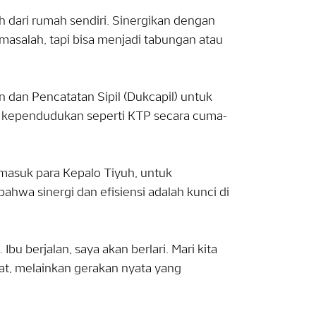
h dari rumah sendiri. Sinergikan dengan
masalah, tapi bisa menjadi tabungan atau
dan Pencatatan Sipil (Dukcapil) untuk
kependudukan seperti KTP secara cuma-
masuk para Kepalo Tiyuh, untuk
wa sinergi dan efisiensi adalah kunci di
u berjalan, saya akan berlari. Mari kita
t, melainkan gerakan nyata yang