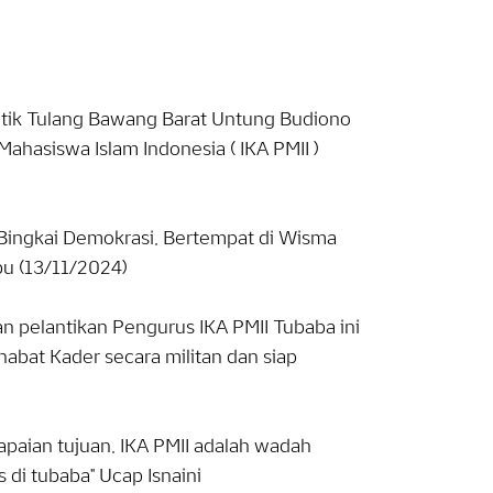
tik Tulang Bawang Barat Untung Budiono
ahasiswa Islam Indonesia ( IKA PMII )
ingkai Demokrasi, Bertempat di Wisma
u (13/11/2024)
 pelantikan Pengurus IKA PMII Tubaba ini
habat Kader secara militan dan siap
paian tujuan, IKA PMII adalah wadah
 di tubaba" Ucap Isnaini