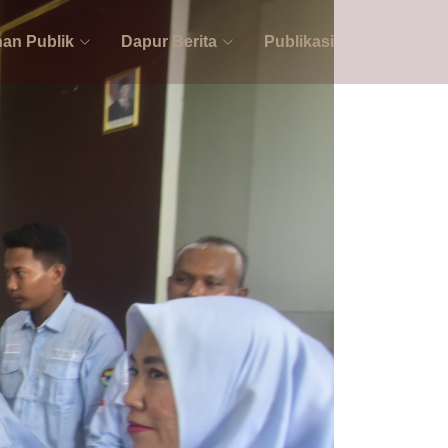
an Publik
Dapur Berita
Publikasi