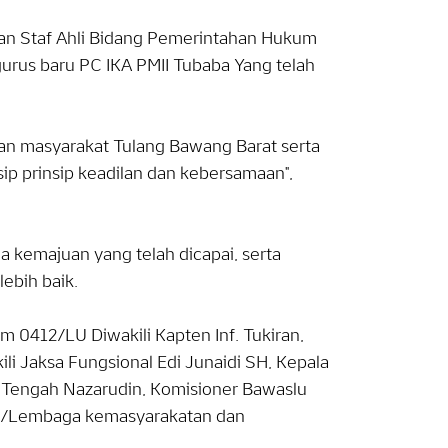
an Staf Ahli Bidang Pemerintahan Hukum
rus baru PC IKA PMII Tubaba Yang telah
n masyarakat Tulang Bawang Barat serta
sip prinsip keadilan dan kebersamaan",
 kemajuan yang telah dicapai, serta
ebih baik.
m 0412/LU Diwakili Kapten Inf. Tukiran,
ili Jaksa Fungsional Edi Junaidi SH, Kepala
Tengah Nazarudin, Komisioner Bawaslu
asi/Lembaga kemasyarakatan dan