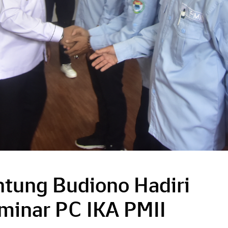
Untung Budiono Hadiri
minar PC IKA PMII