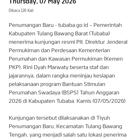
Thursday, 07 May 2026
Dibaca 126 Kali
Penumangan Baru - tubaba.go.id – Pemerintah
Kabupaten Tulang Bawang Barat (Tubaba)
menerima kunjungan resmi Plt. Direktur Jenderal
Permukiman dan Perdesaan Kementerian
Perumahan dan Kawasan Permukiman (Kemen
PKP), Rini Dyah Marwaty beserta staf dan
jajarannya, dalam rangka meninjau kesiapan
pelaksanaan program Bantuan Stimulan
Perumahan Swadaya (BSPS) Tahun Anggaran
2026 di Kabupaten Tubaba. Kamis (07/05/2026)
Kunjungan tersebut dilaksanakan di Tiyuh
Penumangan Baru, Kecamatan Tulang Bawang
Tengah, yang menjadi salah satu lokasi penerima