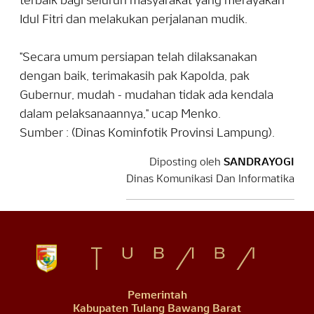
terbaik bagi seluruh masyarakat yang merayakan
Idul Fitri dan melakukan perjalanan mudik.
"Secara umum persiapan telah dilaksanakan
dengan baik, terimakasih pak Kapolda, pak
Gubernur, mudah - mudahan tidak ada kendala
dalam pelaksanaannya," ucap Menko.
Sumber : (Dinas Kominfotik Provinsi Lampung).
Diposting oleh
SANDRAYOGI
Dinas Komunikasi Dan Informatika
Pemerintah
Kabupaten Tulang Bawang Barat