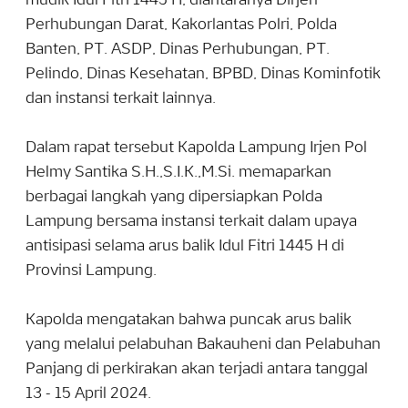
mudik Idul Fitri 1445 H, diantaranya Dirjen
Perhubungan Darat, Kakorlantas Polri, Polda
Banten, PT. ASDP, Dinas Perhubungan, PT.
Pelindo, Dinas Kesehatan, BPBD, Dinas Kominfotik
dan instansi terkait lainnya.
Dalam rapat tersebut Kapolda Lampung Irjen Pol
Helmy Santika S.H.,S.I.K.,M.Si. memaparkan
berbagai langkah yang dipersiapkan Polda
Lampung bersama instansi terkait dalam upaya
antisipasi selama arus balik Idul Fitri 1445 H di
Provinsi Lampung.
Kapolda mengatakan bahwa puncak arus balik
yang melalui pelabuhan Bakauheni dan Pelabuhan
Panjang di perkirakan akan terjadi antara tanggal
13 - 15 April 2024.