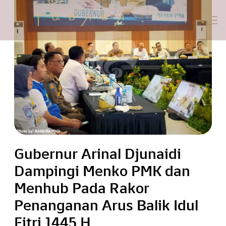
Gubernur Arinal Djunaidi
Dampingi Menko PMK dan
Menhub Pada Rakor
Penanganan Arus Balik Idul
Fitri 1445 H