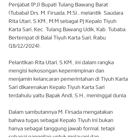
Penjabat (PJ) Bupati Tulang Bawang Barat
(Tubaba) Drs. M. Firsada, M.Si., melantik Saudara
Rita Utari, S.KM., M.M sebagai Pj Kepalo Tiyuh
Karta Sari, Kec. Tulang Bawang Udik, Kab. Tubaba.
Bertempat di Balai Tiyuh Karta Sari, Rabu
(18/12/2024).
Pelantikan Rita Utari, S.KM., ini dalam rangka
mengisi kekosongan kepemimpinan dan
menjamin kelancaran pemerintahan di Tiyuh Karta
Sari dikarenakan Kepalo Tiyuh Karta Sari
terdahulu yaitu Bapak Andi, S.H., meninggal dunia.
Dalam sambutannya M. Firsada mengatakan
bahwa tugas sebagai Kepalo Tiyuh ini bukan
hanya sebagai tanggung jawab formal, tetapi