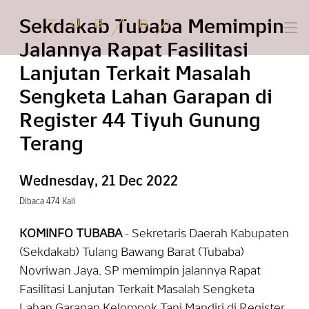
Sekdakab Tubaba Memimpin
Jalannya Rapat Fasilitasi
Lanjutan Terkait Masalah
Sengketa Lahan Garapan di
Register 44 Tiyuh Gunung
Terang
Wednesday, 21 Dec 2022
Dibaca 474 Kali
KOMINFO TUBABA
- Sekretaris Daerah Kabupaten
(Sekdakab) Tulang Bawang Barat (Tubaba)
Novriwan Jaya, SP memimpin jalannya Rapat
Fasilitasi Lanjutan Terkait Masalah Sengketa
Lahan Garapan Kelompok Tani Mandiri di Register