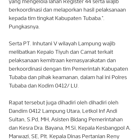
yang mengelola lahan Register 44 serta wajib
berkoordinasi dan melaporkan hasil pelaksanaan
kepada tim tingkat Kabupaten Tubaba.".
Pungkasnya.
Serta PT. Inhutani V wilayah Lampung wajib
melibatkan Kepalo Tiyuh dan Camat terkait
pelaksanaan kemitraan kemasyarakatan dan
berkoordinasi dengan tim Pemerintah Kabupaten
Tubaba dan pihak keamanan, dalam hal ini Polres
Tubaba dan Kodim 0412/ LU.
Rapat tersebut juga dihadiri oleh dihadiri oleh
Dandim 0412 Lampung Utara, Letkol Inf Andi
Sultan, S.Pd, MH, Asisten Bidang Pemerintahan
dan Kesra Dra. Bayana, M.Si, Kepala Kesbangpol A.
Marwazi, SE, Plt. Kepala Dinas Pertanian Reny