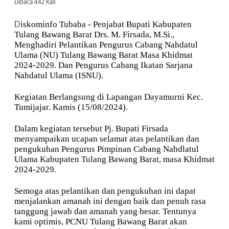
Dibaca 442 Kali
iskominfo Tubaba - Penjabat Bupati Kabupaten
D
Tulang Bawang Barat Drs. M. Firsada, M.Si.,
Menghadiri Pelantikan Pengurus Cabang Nahdatul
Ulama (NU) Tulang Bawang Barat Masa Khidmat
2024-2029. Dan Pengurus Cabang Ikatan Sarjana
Nahdatul Ulama (ISNU).
Kegiatan Berlangsung di Lapangan Dayamurni Kec.
Tumijajar. Kamis (15/08/2024).
Dalam kegiatan tersebut Pj. Bupati Firsada
menyampaikan ucapan selamat atas pelantikan dan
pengukuhan Pengurus Pimpinan Cabang Nahdlatul
Ulama Kabupaten Tulang Bawang Barat, masa Khidmat
2024-2029.
Semoga atas pelantikan dan pengukuhan ini dapat
menjalankan amanah ini dengan baik dan penuh rasa
tanggung jawab dan amanah yang besar. Tentunya
kami optimis, PCNU Tulang Bawang Barat akan