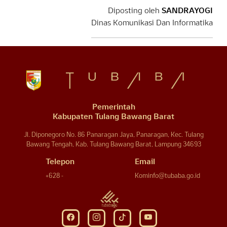
Diposting oleh
SANDRAYOGI
Dinas Komunikasi Dan Informatika
Pemerintah
Kabupaten Tulang Bawang Barat
Jl. Diponegoro No. 86 Panaragan Jaya, Panaragan, Kec. Tulang
Bawang Tengah, Kab. Tulang Bawang Barat, Lampung 34693
Telepon
Email
+628 -
Kominfo@tubaba.go.id