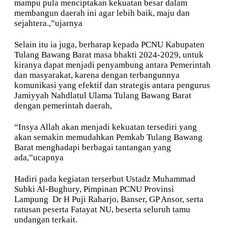
mampu pula menciptakan kekuatan besar dalam
membangun daerah ini agar lebih baik, maju dan
sejahtera.,”ujarnya
Selain itu ia juga, berharap kepada PCNU Kabupaten
Tulang Bawang Barat masa bhakti 2024-2029, untuk
kiranya dapat menjadi penyambung antara Pemerintah
dan masyarakat, karena dengan terbangunnya
komunikasi yang efektif dan strategis antara pengurus
Jamiyyah Nahdlatul Ulama Tulang Bawang Barat
dengan pemerintah daerah,
“Insya Allah akan menjadi kekuatan tersediri yang
akan semakin memudahkan Pemkab Tulang Bawang
Barat menghadapi berbagai tantangan yang
ada,”ucapnya
Hadiri pada kegiatan terserbut Ustadz Muhammad
Subki Al-Bughury, Pimpinan PCNU Provinsi
Lampung
Dr H Puji Raharjo, Banser, GP Ansor, serta
ratusan peserta Fatayat NU, beserta seluruh tamu
undangan terkait.