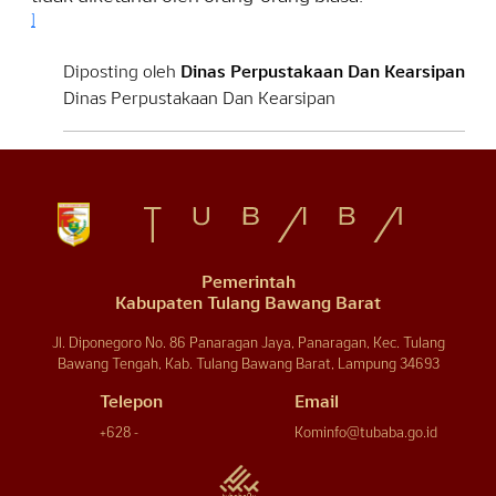
]
Diposting oleh
Dinas Perpustakaan Dan Kearsipan
Dinas Perpustakaan Dan Kearsipan
Pemerintah
Kabupaten Tulang Bawang Barat
Jl. Diponegoro No. 86 Panaragan Jaya, Panaragan, Kec. Tulang
Bawang Tengah, Kab. Tulang Bawang Barat, Lampung 34693
Telepon
Email
+628 -
Kominfo@tubaba.go.id