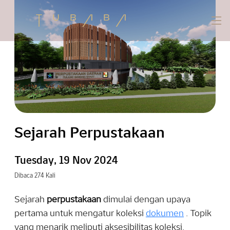
Sejarah Perpustakaan
Tuesday, 19 Nov 2024
Dibaca 274 Kali
Sejarah
perpustakaan
dimulai dengan upaya
pertama untuk mengatur koleksi
dokumen
. Topik
yang menarik meliputi aksesibilitas koleksi,