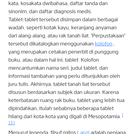
kata, kosakata dwibahasa, daftar tanda dan
sinonim, dan daftar diagnosis medis.
Tablet-tablet tersebut disimpan dalam berbagai
wadah, seperti kotak kayu, keranjang anyaman
dari alang-alang, atau rak tanah liat. "Perpustakaan"
tersebut dikatalogkan menggunakan
kolofon
,
yang merupakan cetakan penerbit di punggung
buku, atau dalam hal ini, tablet. Kolofon
mencantumkan nama seri, judul tablet, dan
informasi tambahan yang perlu ditunjukkan oleh
juru tulis. Akhirnya, tablet tanah liat tersebut
disusun berdasarkan subjek dan ukuran. Karena
keterbatasan ruang rak buku, tablet yang lebih tua
dipindahkan, itulah sebabnya beberapa tablet
[
hilang dari kota-kota yang digali di Mesopotamia.
13
]
Menurut legenda, filsuf mitos
Laozi
adalah penjaga