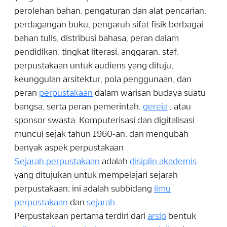
perolehan bahan, pengaturan dan alat pencarian,
perdagangan buku, pengaruh sifat fisik berbagai
bahan tulis, distribusi bahasa, peran dalam
pendidikan, tingkat literasi, anggaran, staf,
perpustakaan untuk audiens yang dituju,
keunggulan arsitektur, pola penggunaan, dan
peran
perpustakaan
dalam warisan budaya suatu
bangsa, serta peran pemerintah,
gereja
, atau
sponsor swasta. Komputerisasi dan digitalisasi
muncul sejak tahun 1960-an, dan mengubah
banyak aspek perpustakaan
Sejarah perpustakaan
adalah
disiplin akademis
yang ditujukan untuk mempelajari sejarah
perpustakaan; ini adalah subbidang
ilmu
perpustakaan
dan
sejarah
Perpustakaan pertama terdiri dari
arsip
bentuk