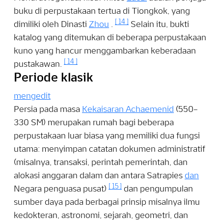
buku di perpustakaan tertua di Tiongkok, yang
[
14
]
dimiliki oleh Dinasti
Zhou
.
Selain itu, bukti
katalog yang ditemukan di beberapa perpustakaan
kuno yang hancur menggambarkan keberadaan
[
14
]
pustakawan.
Periode klasik
mengedit
Persia pada masa
Kekaisaran Achaemenid
(550–
330 SM) merupakan rumah bagi beberapa
perpustakaan luar biasa yang memiliki dua fungsi
utama: menyimpan catatan dokumen administratif
(misalnya, transaksi, perintah pemerintah, dan
alokasi anggaran dalam dan antara Satrapies
dan
[
15
]
Negara penguasa pusat)
dan pengumpulan
sumber daya pada berbagai prinsip misalnya ilmu
kedokteran, astronomi, sejarah, geometri, dan