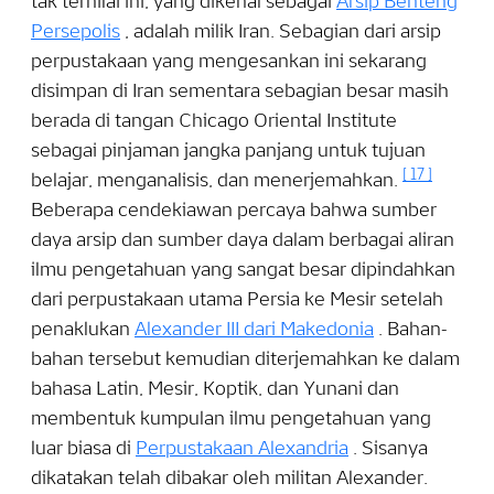
tak ternilai ini, yang dikenal sebagai
Arsip Benteng
Persepolis
, adalah milik Iran. Sebagian dari arsip
perpustakaan yang mengesankan ini sekarang
disimpan di Iran sementara sebagian besar masih
berada di tangan Chicago Oriental Institute
sebagai pinjaman jangka panjang untuk tujuan
[
17
]
belajar, menganalisis, dan menerjemahkan.
Beberapa cendekiawan percaya bahwa sumber
daya arsip dan sumber daya dalam berbagai aliran
ilmu pengetahuan yang sangat besar dipindahkan
dari perpustakaan utama Persia ke Mesir setelah
penaklukan
Alexander III dari Makedonia
. Bahan-
bahan tersebut kemudian diterjemahkan ke dalam
bahasa Latin, Mesir, Koptik, dan Yunani dan
membentuk kumpulan ilmu pengetahuan yang
luar biasa di
Perpustakaan Alexandria
. Sisanya
dikatakan telah dibakar oleh militan Alexander.