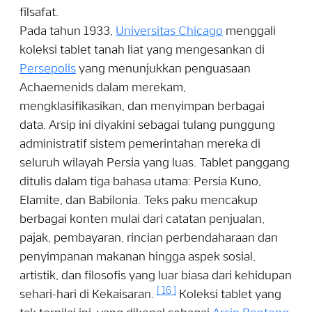
filsafat.
Pada tahun 1933,
Universitas Chicago
menggali
koleksi tablet tanah liat yang mengesankan di
Persepolis
yang menunjukkan penguasaan
Achaemenids dalam merekam,
mengklasifikasikan, dan menyimpan berbagai
data. Arsip ini diyakini sebagai tulang punggung
administratif sistem pemerintahan mereka di
seluruh wilayah Persia yang luas. Tablet panggang
ditulis dalam tiga bahasa utama: Persia Kuno,
Elamite, dan Babilonia. Teks paku mencakup
berbagai konten mulai dari catatan penjualan,
pajak, pembayaran, rincian perbendaharaan dan
penyimpanan makanan hingga aspek sosial,
artistik, dan filosofis yang luar biasa dari kehidupan
[
16
]
sehari-hari di Kekaisaran.
Koleksi tablet yang