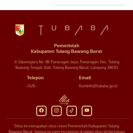
Pemerintah
Kabupaten Tulang Bawang Barat
Jl. Diponegoro No. 86 Panaragan Jaya, Panaragan, Kec. Tulang
Bawang Tengah, Kab. Tulang Bawang Barat, Lampung 34693
Telepon
Email
+628 -
Kominfo@tubaba.go.id
Situs ini merupakan situs resmi Pemerintah Kabupaten Tulang
Bawang Barat. Semua isi yang tercantum di dalam situs ini bertujuan