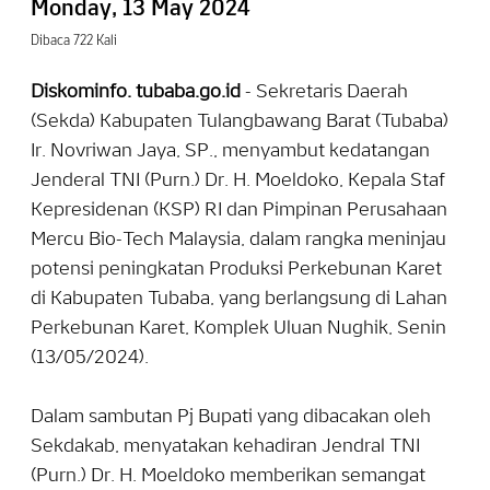
Monday, 13 May 2024
Dibaca 722 Kali
Diskominfo. tubaba.go.id
- Sekretaris Daerah
(Sekda) Kabupaten Tulangbawang Barat (Tubaba)
Ir. Novriwan Jaya, SP., menyambut kedatangan
Jenderal TNI (Purn.) Dr. H. Moeldoko, Kepala Staf
Kepresidenan (KSP) RI dan Pimpinan Perusahaan
Mercu Bio-Tech Malaysia, dalam rangka meninjau
potensi peningkatan Produksi Perkebunan Karet
di Kabupaten Tubaba, yang berlangsung di Lahan
Perkebunan Karet, Komplek Uluan Nughik, Senin
(13/05/2024).
Dalam sambutan Pj Bupati yang dibacakan oleh
Sekdakab, menyatakan kehadiran Jendral TNI
(Purn.) Dr. H. Moeldoko memberikan semangat